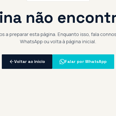
ina não encont
s a preparar esta página. Enquanto isso, fala conno
WhatsApp ou volta à página inicial.
Voltar ao início
Falar por WhatsApp