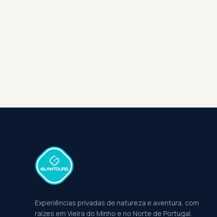
Experiências privadas de natureza e aventura, com
raízes em Vieira do Minho e no Norte de Portugal.