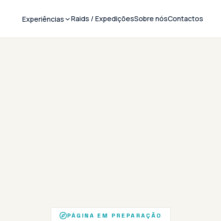
Raids / Expedições
Sobre nós
Contactos
Experiências
PÁGINA EM PREPARAÇÃO