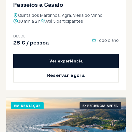
Passeios a Cavalo
Quinta dos Martinhos, Agra, Vieira do Minho
30 min a 2 h
Até 5 participantes
DESDE
Todo o ano
28 € / pessoa
Ver experiência
Reservar agora
EM DESTAQUE
EXPERIÊNCIA AÉREA