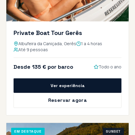
Private Boat Tour Gerês
Albufeira da Caniçada, Gerês
1 a 4 horas
Até 9 pessoas
Desde 135 € por barco
Todo o ano
Ver experiência
Reservar agora
EM DESTAQUE
SUNSET