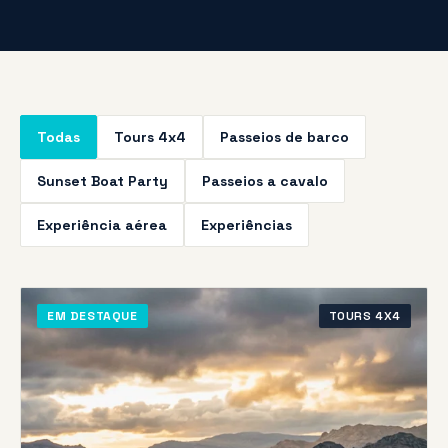
Todas
Tours 4x4
Passeios de barco
Sunset Boat Party
Passeios a cavalo
Experiência aérea
Experiências
EM DESTAQUE
TOURS 4X4