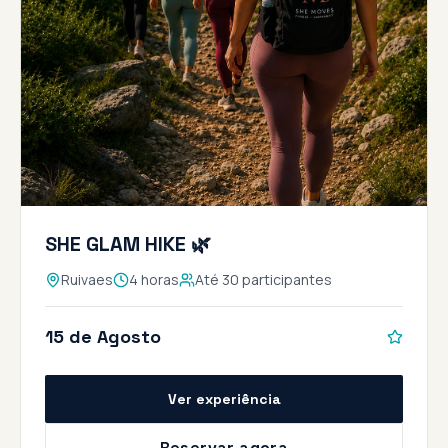
SHE GLAM HIKE 🌿
Ruivaes
4 horas
Até 30 participantes
15 de Agosto
Ver experiência
Reservar agora