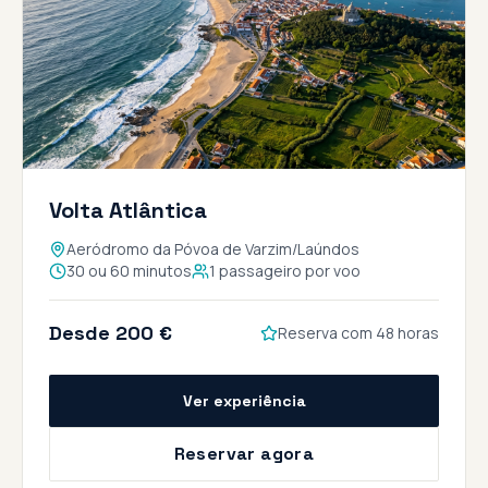
Volta Atlântica
Aeródromo da Póvoa de Varzim/Laúndos
30 ou 60 minutos
1 passageiro por voo
Desde 200 €
Reserva com 48 horas
Ver experiência
Reservar agora