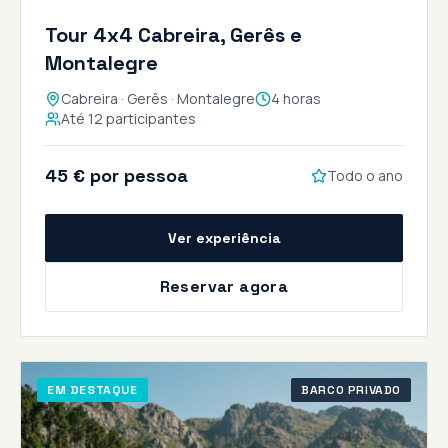
Tour 4x4 Cabreira, Gerês e
Montalegre
Cabreira · Gerês · Montalegre
4 horas
Até 12 participantes
45 € por pessoa
Todo o ano
Ver experiência
Reservar agora
EM DESTAQUE
BARCO PRIVADO