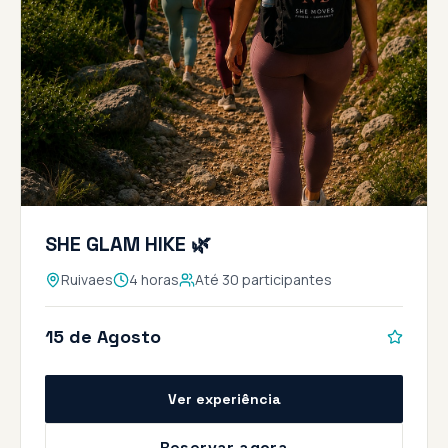
SHE GLAM HIKE 🌿
Ruivaes
4 horas
Até 30 participantes
15 de Agosto
Ver experiência
Reservar agora