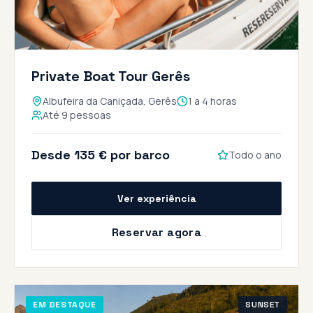
Private Boat Tour Gerês
Albufeira da Caniçada, Gerês
1 a 4 horas
Até 9 pessoas
Desde 135 € por barco
Todo o ano
Ver experiência
Reservar agora
EM DESTAQUE
SUNSET