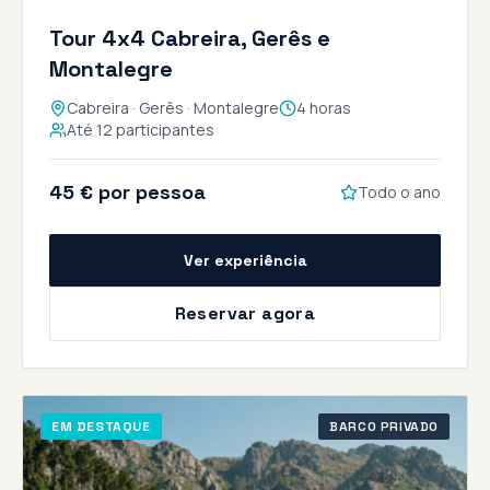
Tour 4x4 Cabreira, Gerês e
Montalegre
Cabreira · Gerês · Montalegre
4 horas
Até 12 participantes
45 € por pessoa
Todo o ano
Ver experiência
Reservar agora
EM DESTAQUE
BARCO PRIVADO