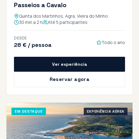
Passeios a Cavalo
Quinta dos Martinhos, Agra, Vieira do Minho
30 min a 2 h
Até 5 participantes
DESDE
Todo o ano
28 € / pessoa
Ver experiência
Reservar agora
EM DESTAQUE
EXPERIÊNCIA AÉREA