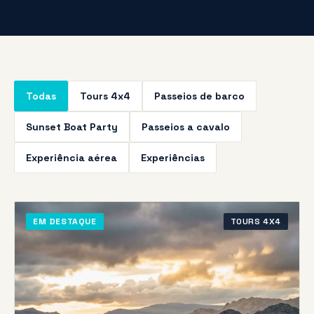
Todas
Tours 4x4
Passeios de barco
Sunset Boat Party
Passeios a cavalo
Experiência aérea
Experiências
EM DESTAQUE
TOURS 4X4