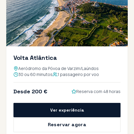
Volta Atlântica
Aeródromo da Póvoa de Varzim/Laúndos
30 ou 60 minutos
1 passageiro por voo
Desde 200 €
Reserva com 48 horas
Ver experiência
Reservar agora