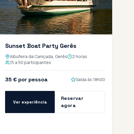
Sunset Boat Party Gerês
Albufeira da Caniçada, Gerês
2 horas
15 a 50 participantes
35 € por pessoa
Saída às 18h00
Reservar
Ver experiência
agora