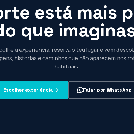
rte está mais 
do que imaginas
colhe a experiência, reserva o teu lugar e vem descob
gens, histórias e caminhos que não aparecem nos ro
habituais.
Escolher experiência
Falar por WhatsApp