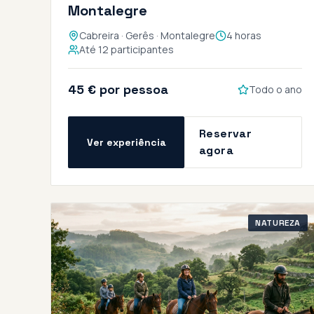
Montalegre
Cabreira · Gerês · Montalegre
4 horas
Até 12 participantes
45 € por pessoa
Todo o ano
Reservar
Ver experiência
agora
NATUREZA