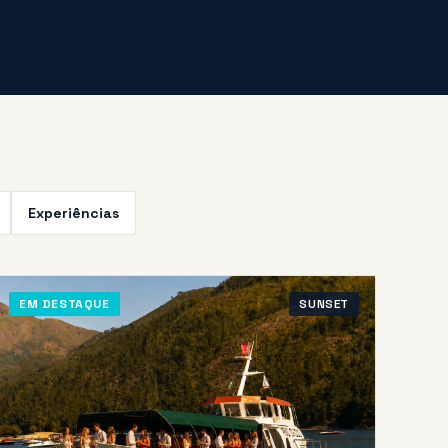
Experiências
EM DESTAQUE
SUNSET