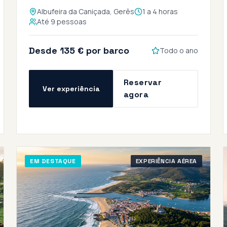
Albufeira da Caniçada, Gerês
1 a 4 horas
Até 9 pessoas
Desde 135 € por barco
Todo o ano
Reservar
Ver experiência
agora
EM DESTAQUE
EXPERIÊNCIA AÉREA