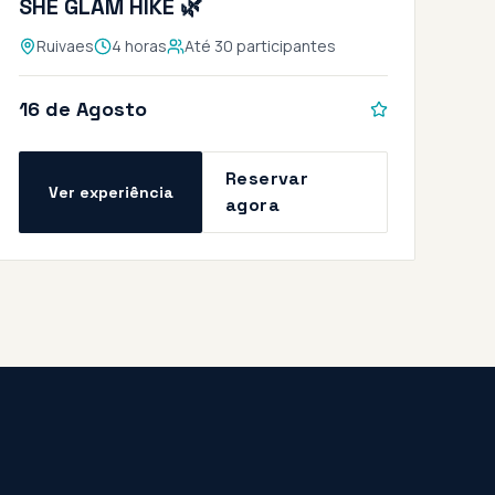
SHE GLAM HIKE 🌿
Ruivaes
4 horas
Até 30 participantes
16 de Agosto
Reservar
Ver experiência
agora