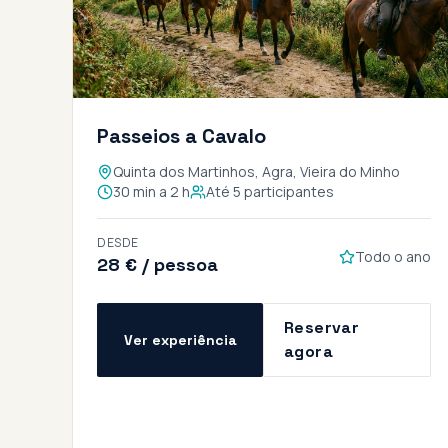
Passeios a Cavalo
Quinta dos Martinhos, Agra, Vieira do Minho
30 min a 2 h
Até 5 participantes
DESDE
Todo o ano
28 € / pessoa
Reservar
Ver experiência
agora