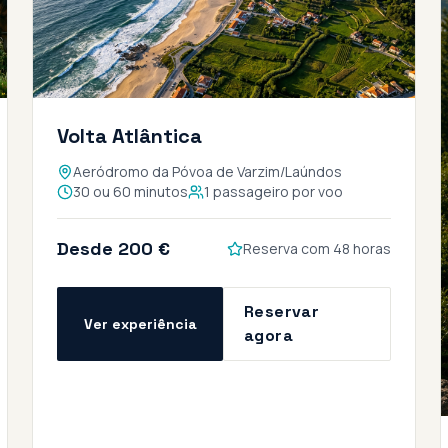
Volta Atlântica
Aeródromo da Póvoa de Varzim/Laúndos
30 ou 60 minutos
1 passageiro por voo
Desde 200 €
Reserva com 48 horas
Reservar
Ver experiência
agora