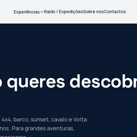
Raids / Expedições
Sobre nós
Contactos
Experiências
 queres descobr
4x4, barco, sunset, cavalo e Volta
nos. Para grandes aventuras,