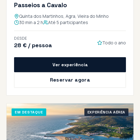
Passeios a Cavalo
Quinta dos Martinhos, Agra, Vieira do Minho
30 min a 2 h
Até 5 participantes
DESDE
Todo o ano
28 € / pessoa
Ver experiência
Reservar agora
EM DESTAQUE
EXPERIÊNCIA AÉREA