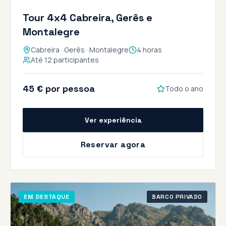
Tour 4x4 Cabreira, Gerês e
Montalegre
Cabreira · Gerês · Montalegre
4 horas
Até 12 participantes
45 € por pessoa
Todo o ano
Ver experiência
Reservar agora
EM DESTAQUE
BARCO PRIVADO