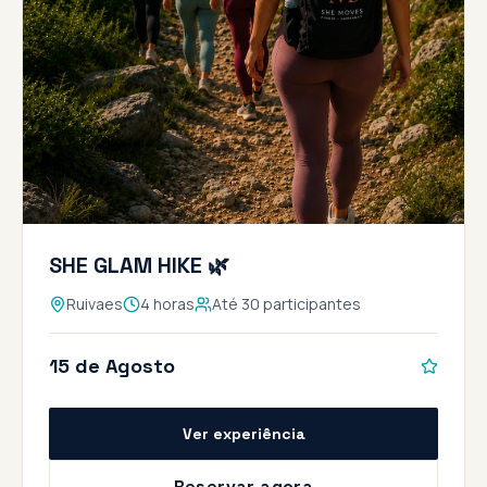
SHE GLAM HIKE 🌿
Ruivaes
4 horas
Até 30 participantes
15 de Agosto
Ver experiência
Reservar agora