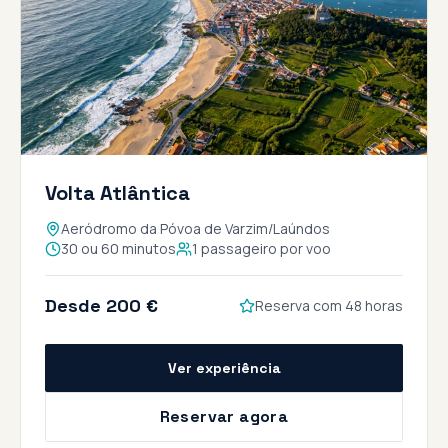
Volta Atlântica
Aeródromo da Póvoa de Varzim/Laúndos
30 ou 60 minutos
1 passageiro por voo
Desde 200 €
Reserva com 48 horas
Ver experiência
Reservar agora