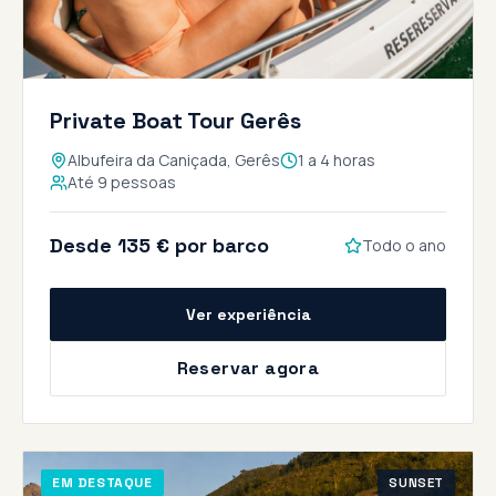
Private Boat Tour Gerês
Albufeira da Caniçada, Gerês
1 a 4 horas
Até 9 pessoas
Desde 135 € por barco
Todo o ano
Ver experiência
Reservar agora
EM DESTAQUE
SUNSET