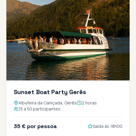
Sunset Boat Party Gerês
Albufeira da Caniçada, Gerês
2 horas
15 a 50 participantes
35 € por pessoa
Saída às 18h00