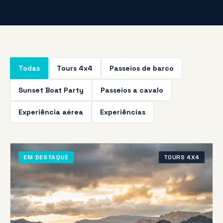
Todas
Tours 4x4
Passeios de barco
Sunset Boat Party
Passeios a cavalo
Experiência aérea
Experiências
EM DESTAQUE
TOURS 4X4